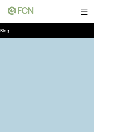
FCN
Blog