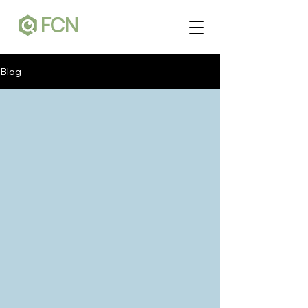
FCN
Blog